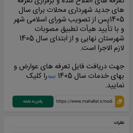
تعرفه های اصلاح شده و برقراری تعرفه
های جدید شهرداری محلات برای سال
1405پس از تصویب شورای اسلامی شهر
و با تأیید هیأت تطبیق مصوبات
شهرستان نهایی و از ابتدای سال 1405
لازم الاجرا است.
جهت دریافت فایل تعرفه های عوارض و
بهای خدمات سال 1405
را کلیک
اینجا
نمایید.
رفتن به نقشه
نظرات