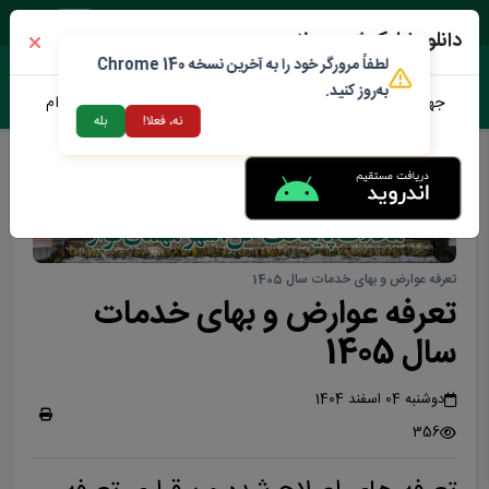
یک شنبه ۱۸ مرداد ۱۴۰۵
دانلود اپلیکیشن محلات من
لطفاً مرورگر خود را به آخرین نسخه Chrome 140
به‌روز کنید.
جهت دانلود نرم افزار محلات من می توانید از طریق لینک زیر اقدام
نه، فعلا!
بله
نمایید
تعرفه عوارض و بهای خدمات سال 1405
تعرفه عوارض و بهای خدمات
سال 1405
دوشنبه 04 اسفند 1404
356