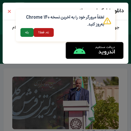
دوشنبه ۱۹ مرداد ۱۴۰۵
دانلود اپلیکیشن محلات من
لطفاً مرورگر خود را به آخرین نسخه Chrome 140
به‌روز کنید.
جهت دانلود نرم افزار محلات من می توانید از طریق لینک زیر اقدام
نه، فعلا!
بله
نمایید
برچسب :
زیبا