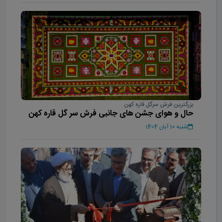
بزرگترین فرش سرگل قاره کهن
حال و هوای جشن های جانبی فرش سر گل قاره کهن
شنبه 10 آبان 1404