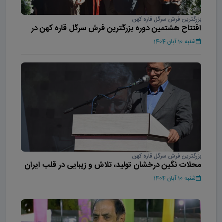
بزرگترین فرش سرگل قاره کهن
افتتاح هشتمین دوره بزرگترین فرش سرگل قاره کهن در
محلات
شنبه 10 آبان 1404
بزرگترین فرش سرگل قاره کهن
محلات نگین درخشان تولید، تلاش و زیبایی در قلب ایران
است
شنبه 10 آبان 1404