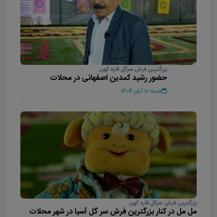
بزرگترین فرش سرگل قاره کهن
حضور رشید کمدین اصفهانی در محلات
شنبه 10 آبان 1404
بزرگترین فرش سرگل قاره کهن
مل مل در کنار بزرگترین فرش سر گل آسیا در شهر محلات