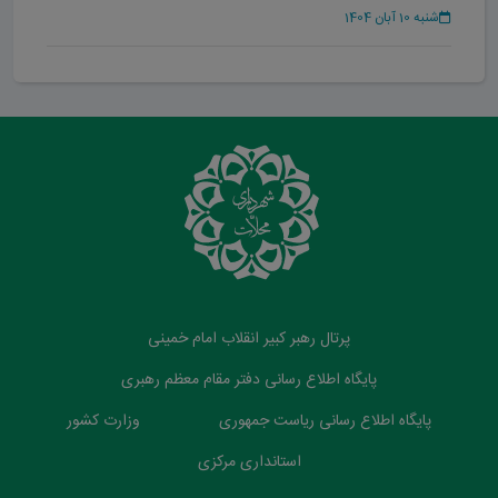
حضور یافت
شنبه 10 آبان 1404
پرتال رهبر کبیر انقلاب امام خمینی
پایگاه اطلاع رسانی دفتر مقام معظم رهبری
پایگاه اطلاع رسانی ریاست جمهوری
وزارت کشور
استانداری مرکزی