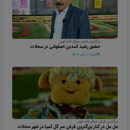
بزرگترین فرش سرگل قاره کهن
حضور رشید کمدین اصفهانی در محلات
شنبه 10 آبان 1404
بزرگترین فرش سرگل قاره کهن
مل مل در کنار بزرگترین فرش سر گل آسیا در شهر محلات