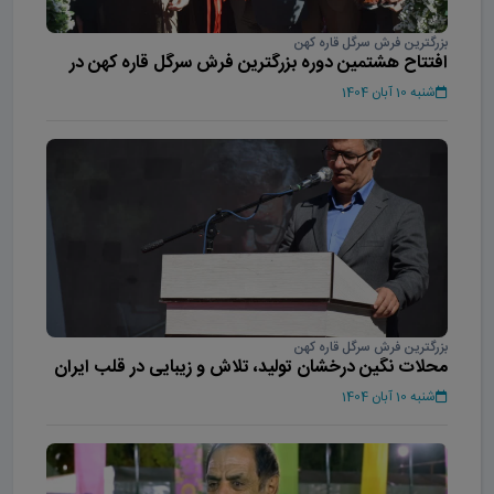
بزرگترین فرش سرگل قاره کهن
افتتاح هشتمین دوره بزرگترین فرش سرگل قاره کهن در
محلات
شنبه 10 آبان 1404
بزرگترین فرش سرگل قاره کهن
محلات نگین درخشان تولید، تلاش و زیبایی در قلب ایران
است
شنبه 10 آبان 1404