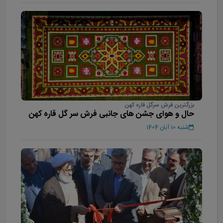
بزرگترین فرش سرگل قاره کهن
حال و هوای جشن های جانبی فرش سر گل قاره کهن
شنبه 10 آبان 1404