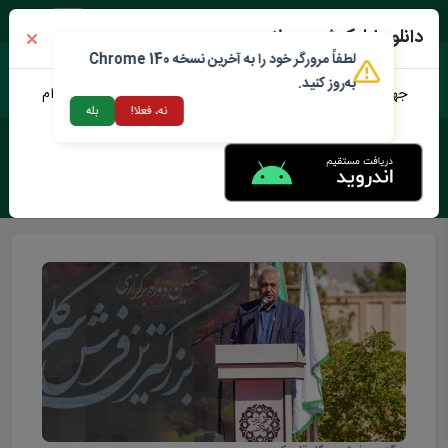
دوشنبه ۱۹ مرداد ۱۴۰۵
دانلود اپلیکیشن محلات من
لطفاً مرورگر خود را به آخرین نسخه Chrome 140
به‌روز کنید.
جهت دانلود نرم افزار محلات من می توانید از طریق لینک زیر اقدام
نه، فعلا!
بله
نمایید
برچسب :
بزرگترین فرش سرگل قاره ی کهن