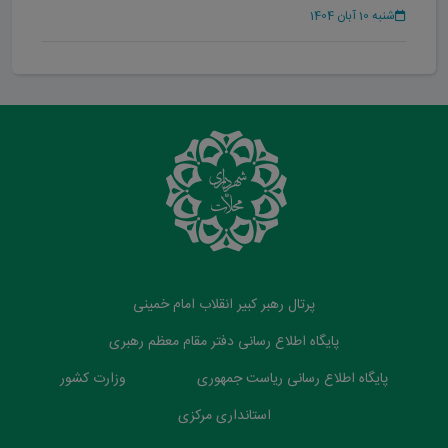
حضور یافت
شنبه 10 آبان 1404
پرتال رهبر کبیر انقلاب امام خمینی
پایگاه اطلاع رسانی دفتر مقام معظم رهبری
پایگاه اطلاع رسانی ریاست جمهوری
وزارت کشور
استانداری مرکزی