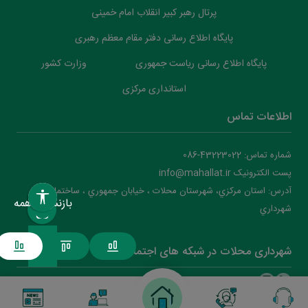
پرتال رهبر کبیر انقلاب امام خمینی
پایگاه اطلاع رسانی دفتر مقام معظم رهبری
پایگاه اطلاع رسانی ریاست جمهوری
وزارت کشور
استانداری مرکزی
اطلاعات تماس
شماره تماس: 43223022-086
پست الکترونیک info@mahallat.ir
آدرس: استان مرکزي، شهرستان محلات ‌‌‌، خيابان جمهوري ، ساختمان
بازنشانی همه
شهرداري
شهرداری محلات در شبکه های اجتماعی