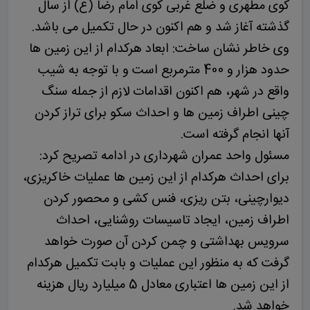
کوی مطهری و ضلع غربی کوی امام رضا (ع) از سال
گذشته آغاز شد و هم اکنون در حال تکمیل می باشد.
وی خاطر نشان ساخت: ابعاد هرکدام از این زمین ها
حدود هزار و 400 مترمربع است و با توجه به شیب
واقع در شهر، هم اکنون اقدامات لازم از جمله سنگ
چینی اطراف زمین ها و احداث سکو برای تراز کردن
آنها انجام گرفته است.
مسئول واحد عمران شهرداری در ادامه تصریح کرد:
برای احداث هرکدام از این زمین ها عملیات خاکریزی،
دیوارچینی، بتن ریزی، فنس کشی و محصور کردن
اطراف زمین، ایجاد تاسیسات روشنایی، احداث
سرویس بهداشتی و چمن کردن آن صورت خواهد
گرفت که به منظور این عملیات و بابت تکمیل هرکدام
از این زمین ها اعتباری معادل 5 میلیارد ریال هزینه
خواهد شد.