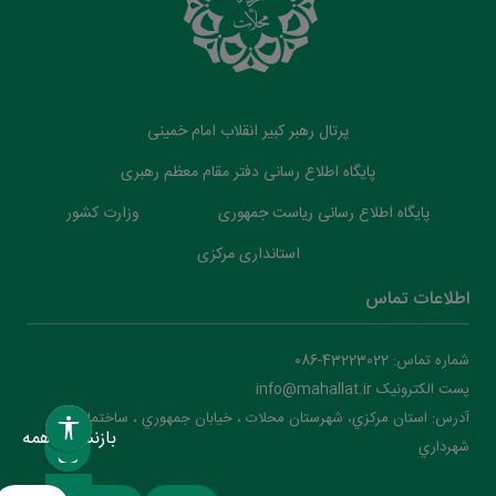
پرتال رهبر کبیر انقلاب امام خمینی
پایگاه اطلاع رسانی دفتر مقام معظم رهبری
پایگاه اطلاع رسانی ریاست جمهوری
وزارت کشور
استانداری مرکزی
اطلاعات تماس
شماره تماس: 43223022-086
پست الکترونیک info@mahallat.ir
آدرس: استان مرکزي، شهرستان محلات ‌‌‌، خيابان جمهوري ، ساختمان
بازنشانی همه
شهرداري