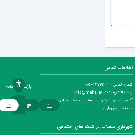
ارسال دیدگاه
اطلاعات تماس
شماره تماس: 43223022-086
بازنشانی همه
پست الکترونیک info@mahallat.ir
آدرس: استان مرکزي، شهرستان محلات ‌‌‌، خيابان جمهوري ،
ساختمان شهرداري
شهرداری محلات در شبکه های اجتماعی