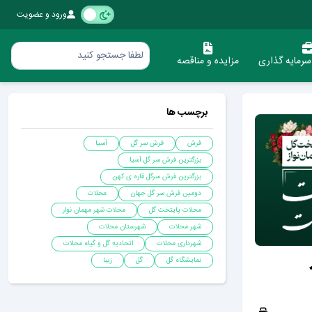
ورود و عضویت
رمایه گذاری
مزایده و مناقصه
برچسب ها
فرش
فرش سر گل
آسیا
بزرگترین فرش سر گل آسیا
بزرگترین فرش سرگل قاره ی کهن
دومین فرش سر گل جهان
محلات
محلات پایتخت گل
محلات شهر مهمان نوار
شهر محلات
شهرستان محلات
شهرداری محلات
اتحادیه گل و گیاه محلات
نمایشگاه گل
گل
زیبا