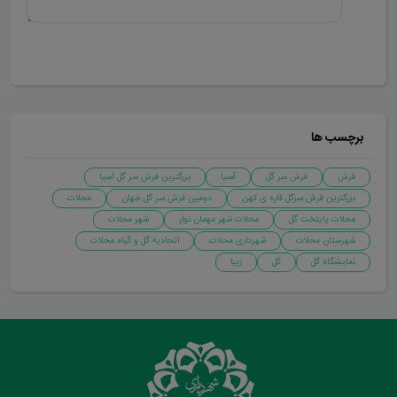
ارسال دیدگاه
برچسب ها
فرش
فرش سر گل
آسیا
بزرگترین فرش سر گل آسیا
بزرگترین فرش سرگل قاره ی کهن
دومین فرش سر گل جهان
محلات
محلات پایتخت گل
محلات شهر مهمان نوار
شهر محلات
شهرستان محلات
شهرداری محلات
اتحادیه گل و گیاه محلات
نمایشگاه گل
گل
زیبا