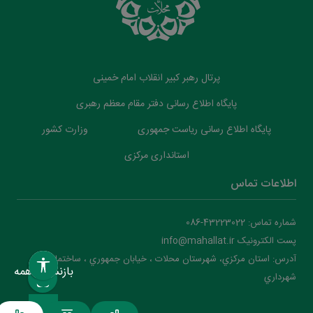
پرتال رهبر کبیر انقلاب امام خمینی
پایگاه اطلاع رسانی دفتر مقام معظم رهبری
پایگاه اطلاع رسانی ریاست جمهوری
وزارت کشور
استانداری مرکزی
اطلاعات تماس
شماره تماس: 43223022-086
پست الکترونیک info@mahallat.ir
آدرس: استان مرکزي، شهرستان محلات ‌‌‌، خيابان جمهوري ، ساختمان
بازنشانی همه
شهرداري