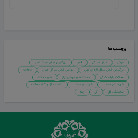
ارسال دیدگاه
برچسب ها
فرش
فرش سر گل
آسیا
بزرگترین فرش سر گل آسیا
بزرگترین فرش سرگل قاره ی کهن
دومین فرش سر گل جهان
محلات
محلات پایتخت گل
محلات شهر مهمان نوار
شهر محلات
شهرستان محلات
شهرداری محلات
اتحادیه گل و گیاه محلات
نمایشگاه گل
گل
زیبا