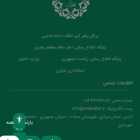
پرتال رهبر کبیر انقلاب امام خمینی
پایگاه اطلاع رسانی دفتر مقام معظم رهبری
پایگاه اطلاع رسانی ریاست جمهوری
وزارت کشور
استانداری مرکزی
اطلاعات تماس
شماره تماس: 43223022-086
پست الکترونیک info@mahallat.ir
آدرس: استان مرکزي، شهرستان محلات ‌‌‌، خيابان جمهوري ، ساختمان
بازنشانی همه
شهرداري