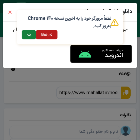
شنبه ۱۷ مرداد ۱۴۰۵
دانلود اپلیکیشن محلات من
لطفاً مرورگر خود را به آخرین نسخه Chrome 140
به‌روز کنید.
جهت دانلود نرم افزار محلات من می توانید از طریق لینک زیر اقدام
نه، فعلا!
بله
نمایید
شهردار محلات
سه شنبه 18 فروردین 1405
252
نظرات