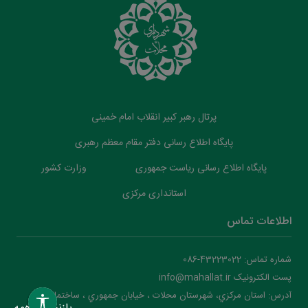
پرتال رهبر کبیر انقلاب امام خمینی
پایگاه اطلاع رسانی دفتر مقام معظم رهبری
پایگاه اطلاع رسانی ریاست جمهوری
وزارت کشور
استانداری مرکزی
اطلاعات تماس
شماره تماس: 43223022-086
پست الکترونیک info@mahallat.ir
آدرس: استان مرکزي، شهرستان محلات ‌‌‌، خيابان جمهوري ، ساختمان