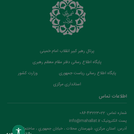
پرتال رهبر کبیر انقلاب امام خمینی
پایگاه اطلاع رسانی دفتر مقام معظم رهبری
پایگاه اطلاع رسانی ریاست جمهوری
وزارت کشور
استانداری مرکزی
اطلاعات تماس
شماره تماس: 43223022-086
پست الکترونیک info@mahallat.ir
آدرس: استان مرکزي، شهرستان محلات ‌‌‌، خيابان جمهوري ، ساختمان