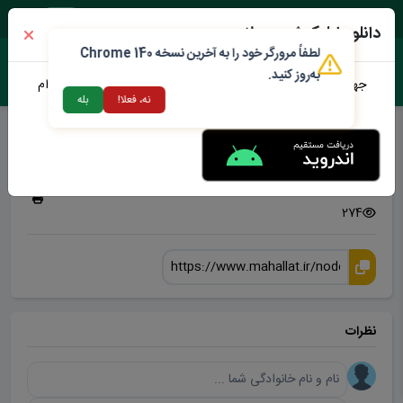
جمعه ۱۶ مرداد ۱۴۰۵
دانلود اپلیکیشن محلات من
لطفاً مرورگر خود را به آخرین نسخه Chrome 140
به‌روز کنید.
جهت دانلود نرم افزار محلات من می توانید از طریق لینک زیر اقدام
نه، فعلا!
بله
نمایید
اماکن محلات
سه شنبه 18 فروردین 1405
274
نظرات