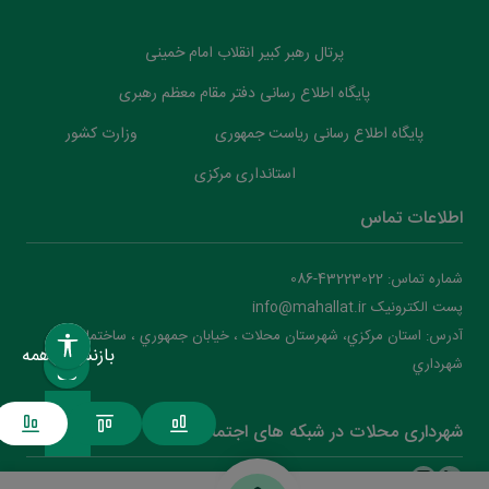
پرتال رهبر کبیر انقلاب امام خمینی
پایگاه اطلاع رسانی دفتر مقام معظم رهبری
پایگاه اطلاع رسانی ریاست جمهوری
وزارت کشور
استانداری مرکزی
اطلاعات تماس
شماره تماس: 43223022-086
پست الکترونیک info@mahallat.ir
آدرس: استان مرکزي، شهرستان محلات ‌‌‌، خيابان جمهوري ، ساختمان
بازنشانی همه
شهرداري
شهرداری محلات در شبکه های اجتماعی