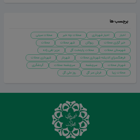
برچسب ها
اخبار
اخبار شهرداری
محلات چه خبر
محلات سیتی
خبر گزاری محلات
ریوکان
شهر محلات
محلات
شهرستان محلات
محلات پایتخت گل
عزیز تقی زاده
فرهنگسرای اندیشه شهرداری محلات
شهردار
شهرداری محلات
شهردار محلات
سرچشمه
سرچشمه محلات
گردشگری
محلات زیبا
فرش سر گل
روز ملی گل