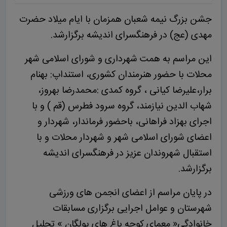
جشن بزرگ نیمه شعبان همزمان با ایام میلاد حضرت
مهدی (عج) در فرهنگسرای اندیشه برگزارشد.
این مراسم به همت شهرداری و شورای اسلامی شهر
محلات با حضور هنرمندان کشوری، استنداپ: بهنام
برار،علیرضا کیانی ، گروه کمدی :محمدرضا بهروز،
شهاب الدین نیازمند، گروه سرود فطرس (قم ) و با
اجرای بهزاد فراهانی، باحضور فرماندار، شهردار و
اعضای شورای اسلامی شهر و شهردار محلات و با
استقبال شهروندان عزیز در فرهنگسرای اندیشه
برگزارشد.
در پایان مراسم از اعضای انجمن های ورزشی
شهرستان و عوامل اجرایی برگزاری مسابقات
خانوادگی« معمای کوچه باغ های پولگان » تجلیل