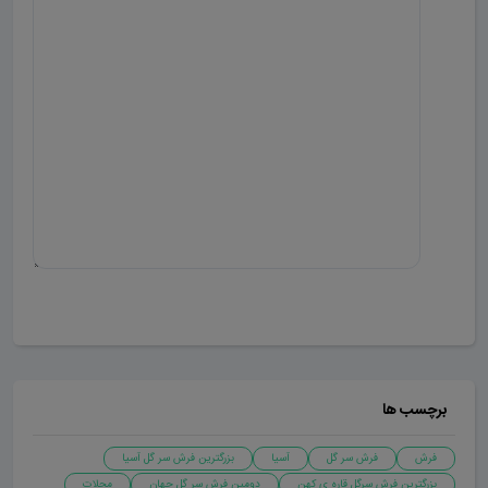
ارسال دیدگاه
برچسب ها
فرش
فرش سر گل
آسیا
بزرگترین فرش سر گل آسیا
بزرگترین فرش سرگل قاره ی کهن
دومین فرش سر گل جهان
محلات