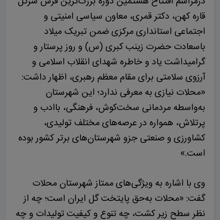
درمراسم افتتاح هشتمین دوره بزرگ‌ترین فرش سرگل
قاره کهن، دکتر قمری، معاون سیاسی امنیتی و
اجتماعی استانداری مرکزی ضمن تبریک میلاد
باسعادت حضرت زینب کبری (س) و روز پرستار و
گرامیداشت یاد و خاطره شهدای انقلاب اسلامی و
آرزوی سلامتی برای مقام معظم رهبری، اظهار داشت:
«محلات نیازی به معرفی ندارد؛ این شهرستان
به‌واسطه مردمانی سخت‌کوش، فرهنگی، باادب و
پرتلاش، همواره در عرصه‌های مختلف تولیدی،
کشاورزی و صنعتی جزو شهرستان‌های برتر کشور بوده
است.»
وی با اشاره به ویژگی‌های ممتاز شهرستان محلات
گفت: «محلات به‌حق پایتخت گل ایران است؛ چه از
نظر سطح زیر کشت، چه تنوع و کیفیت تولیدات و چه