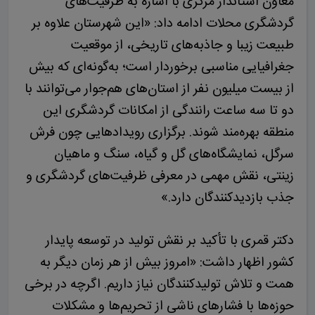
معاون استاندار مرکزی با اشاره به ظرفیت‌های
گردشگری محلات ادامه داد: «این شهرستان علاوه بر
طبیعت زیبا و جاذبه‌های تاریخی، از موقعیت
جغرافیایی مناسبی برخوردار است؛ به‌گونه‌ای که بیش
از بیست میلیون نفر از استان‌های هم‌جوار می‌توانند با
دو تا سه ساعت رانندگی از امکانات گردشگری این
منطقه بهره‌مند شوند. برگزاری رویدادهایی چون فرش
سرگل، نمایشگاه‌های گل و گیاه، سنگ و ماهیان
زینتی، نقش مهمی در معرفی ظرفیت‌های گردشگری و
جذب بازدیدکنندگان دارد.»
دکتر قمری با تأکید بر نقش تولید در توسعه پایدار
کشور اظهار داشت: «امروز بیش از هر زمان دیگر به
همت و تلاش تولیدکنندگان نیاز داریم. اگرچه در برخی
حوزه‌ها با فشارهای ناشی از تحریم‌ها و مشکلات