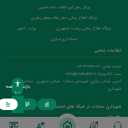
پرتال رهبر کبیر انقلاب امام خمینی
پایگاه اطلاع رسانی دفتر مقام معظم رهبری
پایگاه اطلاع رسانی ریاست جمهوری
وزارت کشور
استانداری مرکزی
اطلاعات تماس
شماره تماس: 43223022-086
پست الکترونیک info@mahallat.ir
آدرس: استان مرکزي، شهرستان محلات ‌‌‌، خيابان جمهوري ، ساختمان
بازنشانی همه
شهرداري
شهرداری محلات در شبکه های اجتماعی