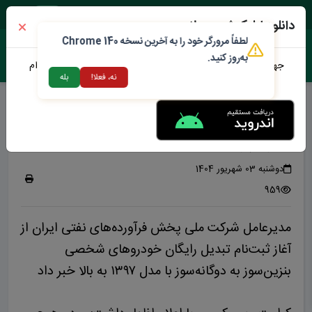
یک شنبه ۱۸ مرداد ۱۴۰۵
دانلود اپلیکیشن محلات من
لطفاً مرورگر خود را به آخرین نسخه Chrome 140
به‌روز کنید.
جهت دانلود نرم افزار محلات من می توانید از طریق لینک زیر اقدام
نه، فعلا!
بله
نمایید
آغاز دوگانه سوز کردن رایگان
خودروهای شخصی
دوشنبه 03 شهریور 1404
959
مدیرعامل شرکت ملی پخش فرآورده‌های نفتی ایران از
آغاز ثبت‌نام تبدیل رایگان خودروهای شخصی
بنزین‌سوز به دوگانه‌سوز با مدل ۱۳۹۷ به بالا خبر داد