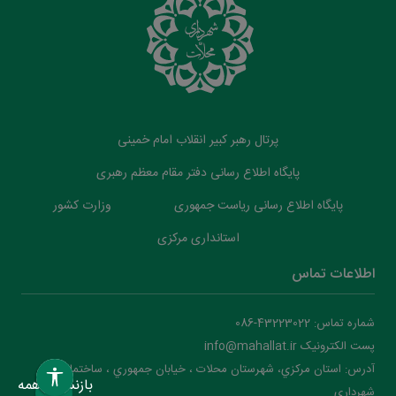
پرتال رهبر کبیر انقلاب امام خمینی
پایگاه اطلاع رسانی دفتر مقام معظم رهبری
پایگاه اطلاع رسانی ریاست جمهوری
وزارت کشور
استانداری مرکزی
اطلاعات تماس
شماره تماس: 43223022-086
پست الکترونیک info@mahallat.ir
آدرس: استان مرکزي، شهرستان محلات ‌‌‌، خيابان جمهوري ، ساختمان
بازنشانی همه
شهرداري