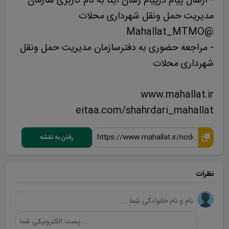
- ارسال پیام درپیام رسان ایتا به نام کاربری سازمان
مدیریت حمل ونقل شهرداری محلات
@Mahallat_MTMO
- مراجعه حضوری به دفترسازمان مدیریت حمل ونقل
شهرداری محلات
www.mahallat.ir
eitaa.com/shahrdari_mahallat
رفتن به نقشه
نظرات