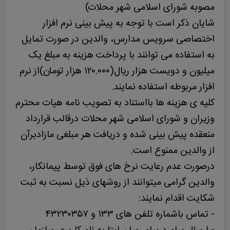
مصوبه شورای اسلامی شهر محلات)
شایان ذکر است با توجه به پیش بینی نرم افزار
اختصاصی سرویس مدارس، والدین در صورت تمایل
به استفاده می توانند با پرداخت هزینه به مبلغ یک
میلیون و دویست هزار ریال(۱۲۰.۰۰۰ هزار تومان)از نرم
افزار مربوطه استفاده نمایند.
کلیه ی هزینه ها بااستناد به تصویب نامه هیات محترم
وزیران و شورای اسلامی شهر محلات درقالب قرارداد
منعقده پیش بینی شده و دریافت هر مبلغی مازادبرآن
از والدین ممنوع است.
درصورت عدم رعایت نرخ های فوق توسط پیمانکار،
والدین گرامی میتوانند از روشهای ذیل نسبت به ثبت
شکایت اقدام نمایند:
- تماس باشماره تلفن های ۱۳۳ و ۴۳۲۳۰۳۵۷