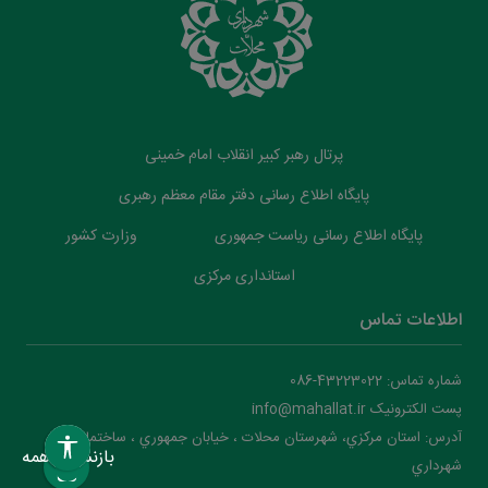
پرتال رهبر کبیر انقلاب امام خمینی
پایگاه اطلاع رسانی دفتر مقام معظم رهبری
پایگاه اطلاع رسانی ریاست جمهوری
وزارت کشور
استانداری مرکزی
اطلاعات تماس
شماره تماس: 43223022-086
پست الکترونیک info@mahallat.ir
آدرس: استان مرکزي، شهرستان محلات ‌‌‌، خيابان جمهوري ، ساختمان
بازنشانی همه
شهرداري