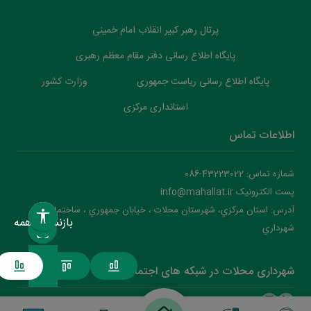
پرتال رهبر کبیر انقلاب امام خمینی
پایگاه اطلاع رسانی دفتر مقام معظم رهبری
پایگاه اطلاع رسانی ریاست جمهوری
وزارت کشور
استانداری مرکزی
اطلاعات تماس
شماره تماس: 43223022-086
پست الکترونیک info@mahallat.ir
آدرس: استان مرکزي، شهرستان محلات ‌‌‌، خيابان جمهوري ، ساختمان
بازنشانی همه
شهرداري
شهرداری محلات در شبکه های اجتماعی