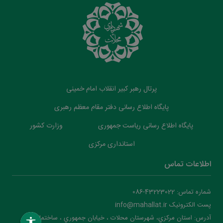
پرتال رهبر کبیر انقلاب امام خمینی
پایگاه اطلاع رسانی دفتر مقام معظم رهبری
پایگاه اطلاع رسانی ریاست جمهوری
وزارت کشور
استانداری مرکزی
اطلاعات تماس
شماره تماس: 43223022-086
پست الکترونیک info@mahallat.ir
آدرس: استان مرکزي، شهرستان محلات ‌‌‌، خيابان جمهوري ، ساختمان