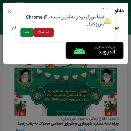
جمعه ۱۶ مرداد ۱۴۰۵
دانلود اپلیکیشن محلات من
لطفاً مرورگر خود را به آخرین نسخه Chrome 140
به‌روز کنید.
جهت دانلود نرم افزار محلات من می توانید از طریق لینک زیر اقدام
نه، فعلا!
بله
نمایید
عملکرد شهرداری و شورای اسلامی شهر محلات
با هدف اطلاع رسانی به عموم شهروندان؛
ویژه نامه عملکرد شهرداری و شورای اسلامی محلات به چاپ رسید
چهارشنبه 16 مهر 1404
42