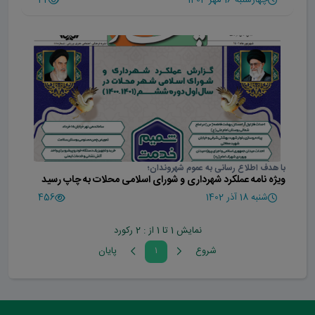
با هدف اطلاع رسانی به عموم شهروندان؛
ویژه نامه عملکرد شهرداری و شورای اسلامی محلات به چاپ رسید
شنبه 18 آذر 1402
456
نمایش 1 تا 1 از : 2 رکورد
شروع
۱
پايان